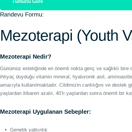
Tümünü Göre
Randevu Formu:
Mezoterapi (Youth V
Mezoterapi Nedir?
Günümüz estetiğinde en önemli nokta genç ve sağlıklı bire ci
ihtiyaç duyduğu vitamin mineral, hyaluronik asit, aminoasitl
amacıyla kullanılmaktadır. Cildimizin canlılığını ve destek g
yaşlardan itibaren azalır, 40’lı yaşlardan sonra önemli bir k
Mezoterapi Uygulanan Sebepler:
Genetik yatkınlık