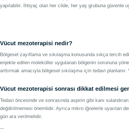
yapılabilir. İhtiyaç olan her cilde, her yaş grubuna güvenle uy
Vücut mezoterapisi nedir?
Bölgesel zayıflama ve sıkılaşma konusunda sıkça tercih edil
enjekte edilen moleküller uygulanan bölgenin sorununa yöneli
arttırmak amacıyla bölgesel sıkılaşma için tedavi planlanır.
Vücut mezoterapisi sonrası dikkat edilmesi ger
Tedavi öncesinde ve sonrasında aspirin gibi kanı sulandır
değdirilmemesi önemlidir. Ayrıca mikro iğnelerle uyarılan de
gün ara verilmelidir.