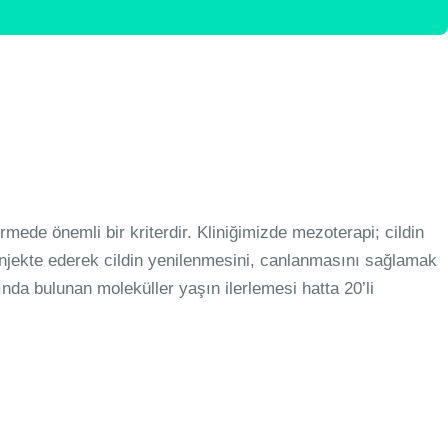
mede önemli bir kriterdir. Kliniğimizde mezoterapi; cildin
e enjekte ederek cildin yenilenmesini, canlanmasını sağlamak
ında bulunan moleküller yaşın ilerlemesi hatta 20’li