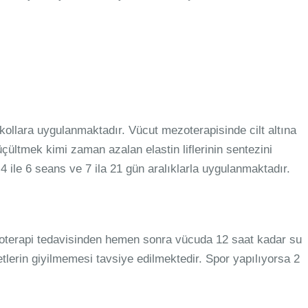
kollara uygulanmaktadır. Vücut mezoterapisinde cilt altına
çültmek kimi zaman azalan elastin liflerinin sentezini
4 ile 6 seans ve 7 ila 21 gün aralıklarla uygulanmaktadır.
oterapi tedavisinden hemen sonra vücuda 12 saat kadar su
etlerin giyilmemesi tavsiye edilmektedir. Spor yapılıyorsa 2