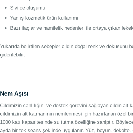
Sivilce oluşumu
Yanlış kozmetik ürün kullanımı
Bazı ilaçlar ve hamilelik nedenleri ile ortaya çıkan lekel
Yukarıda belirtilen sebepler cildin doğal renk ve dokusunu bo
giderilebilir.
Nem Aşısı
Cildimizin canlılığını ve destek görevini sağlayan cildin al
cildimizin alt katmanının nemlenmesi için hazırlanan özel bi
1000 katı kapasitesinde su tutma özelliğine sahiptir. Böylec
ayda bir tek seans şeklinde uygulanır. Yüz, boyun, dekolte,