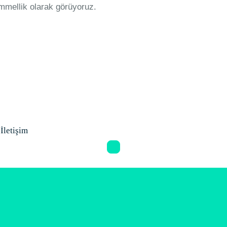
emmellik olarak görüyoruz.
İletişim