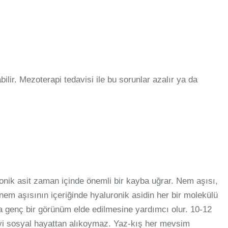
ilir. Mezoterapi tedavisi ile bu sorunlar azalır ya da
ronik asit zaman içinde önemli bir kayba uğrar. Nem aşısı,
nem aşısının içeriğinde hyaluronik asidin her bir molekülü
aha genç bir görünüm elde edilmesine yardımcı olur. 10-12
şiyi sosyal hayattan alıkoymaz. Yaz-kış her mevsim