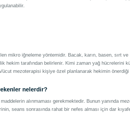
gulanabilir.
en mikro iğneleme yöntemidir. Bacak, karın, basen, sırt ve 
k hekim tarafından belirlenir. Kimi zaman yağ hücrelerini kü
 Vücut mezoterapisi kişiye özel planlanarak hekimin önerdiği 
ekenler nelerdir?
an maddelerin alınmaması gerekmektedir. Bunun yanında mez
rinin, seans sonrasında rahat bir nefes alması için dar kıyaf