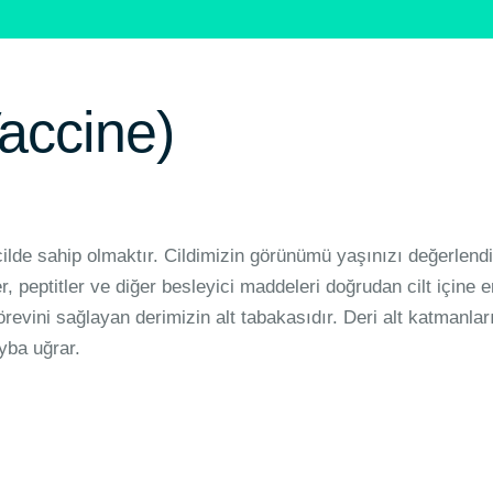
accine)
lde sahip olmaktır. Cildimizin görünümü yaşınızı değerlendir
er, peptitler ve diğer besleyici maddeleri doğrudan cilt için
örevini sağlayan derimizin alt tabakasıdır. Deri alt katmanlar
ayba uğrar.