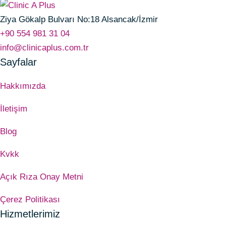
Ziya Gökalp Bulvarı No:18 Alsancak/İzmir
+90 554 981 31 04
info@clinicaplus.com.tr
Sayfalar
Hakkımızda
İletişim
Blog
Kvkk
Açık Rıza Onay Metni
Çerez Politikası
Hizmetlerimiz