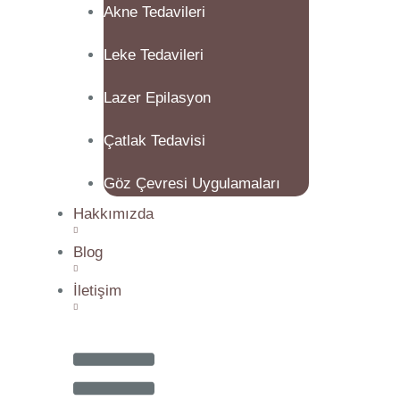
Akne Tedavileri
Leke Tedavileri
Lazer Epilasyon
Çatlak Tedavisi
Göz Çevresi Uygulamaları
Hakkımızda
Blog
İletişim