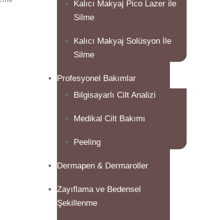
Kalıcı Makyaj Pico Lazer ile
Silme
Kalıcı Makyaj Solüsyon İle
Silme
Profesyonel Bakımlar
Bilgisayarlı Cilt Analizi
Medikal Cilt Bakımı
Peeling
Dermapen & Dermaroller
Zayıflama ve Bedensel
Şekillenme