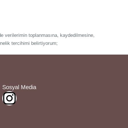
nde verilerimin toplanmasına, kaydedilmesine,
elik tercihimi belirtiyorum;
Sosyal Media