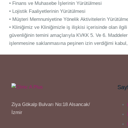
• Finans ve Muhasebe İşlerinin Yürütülmesi
• Lojistik Faaliyetlerinin Yürütülmesi
• Müşteri Memnuniyetine Yönelik Aktivitelerin Yürütülme
• Kliniğimiz ve Kliniğimizle iş ilişkisi içerisinde olan ilgil
güvenliğinin temini amaçlarıyla KVKK 5. Ve 6. Maddelerin
işlenmesine saklanmasına peşinen izin verdiğimi kabul, 
Sayf
Ziya Gökalp Bulvarı No:18 Alsancak/
İzmir