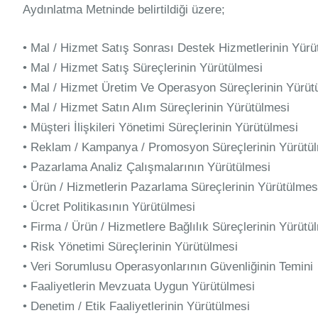
Aydınlatma Metninde belirtildiği üzere;
• Mal / Hizmet Satış Sonrası Destek Hizmetlerinin Yürü
• Mal / Hizmet Satış Süreçlerinin Yürütülmesi
• Mal / Hizmet Üretim Ve Operasyon Süreçlerinin Yürüt
• Mal / Hizmet Satın Alım Süreçlerinin Yürütülmesi
• Müşteri İlişkileri Yönetimi Süreçlerinin Yürütülmesi
• Reklam / Kampanya / Promosyon Süreçlerinin Yürütü
• Pazarlama Analiz Çalışmalarının Yürütülmesi
• Ürün / Hizmetlerin Pazarlama Süreçlerinin Yürütülmes
• Ücret Politikasının Yürütülmesi
• Firma / Ürün / Hizmetlere Bağlılık Süreçlerinin Yürütü
• Risk Yönetimi Süreçlerinin Yürütülmesi
• Veri Sorumlusu Operasyonlarının Güvenliğinin Temini
• Faaliyetlerin Mevzuata Uygun Yürütülmesi
• Denetim / Etik Faaliyetlerinin Yürütülmesi