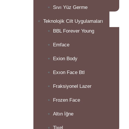
Sıvı Yüz Germe
Teknolojik Cilt Uygulamaları
BBL Forever Young
Emface
Exion Body
Exıon Face Btl
Fraksiyonel Lazer
Frozen Face
Altın İğne
Tixel