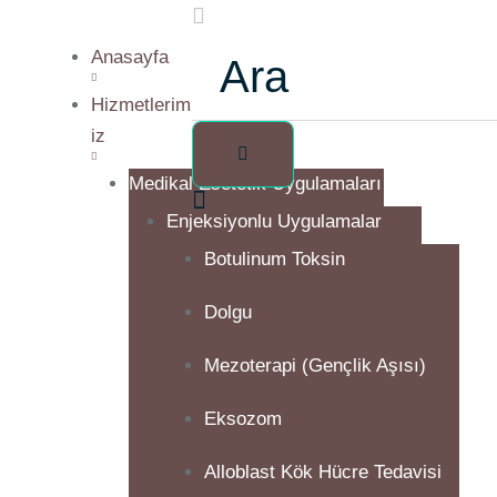
Anasayfa
Hizmetlerim
iz
Medikal Esetetik Uygulamaları
Enjeksiyonlu Uygulamalar
Botulinum Toksin
Dolgu
Mezoterapi (Gençlik Aşısı)
Eksozom
Alloblast Kök Hücre Tedavisi