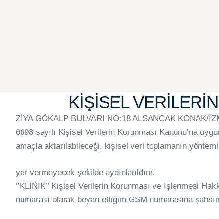
KİŞİSEL VERİLERİ
ZİYA GÖKALP BULVARI NO:18 ALSANCAK KONAK/İZMİR adres
6698 sayılı Kişisel Verilerin Korunması Kanunu’na uygun 
amaçla aktarılabileceği, kişisel veri toplamanın yönte
yer vermeyecek şekilde aydınlatıldım.
‘’KLİNİK’’ Kişisel Verilerin Korunması ve İşlenmesi Hak
numarası olarak beyan ettiğim GSM numarasına şahsım 