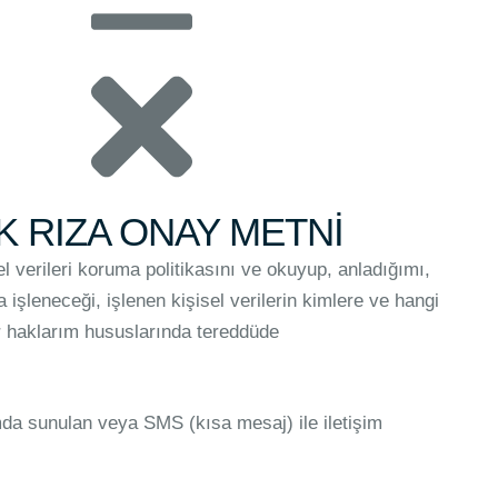
K RIZA ONAY METNİ
rileri koruma politikasını ve okuyup, anladığımı,
işleneceği, işlenen kişisel verilerin kimlere ve hangi
r haklarım hususlarında tereddüde
mda sunulan veya SMS (kısa mesaj) ile iletişim