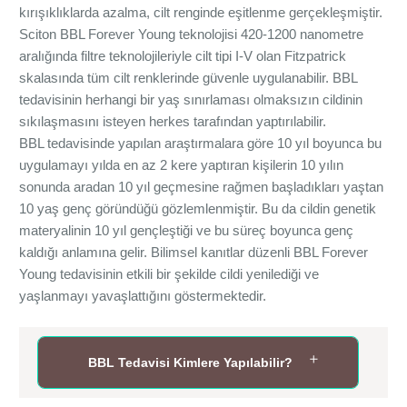
kırışıklıklarda azalma, cilt renginde eşitlenme gerçekleşmiştir.
Sciton BBL Forever Young teknolojisi 420-1200 nanometre
aralığında filtre teknolojileriyle cilt tipi I-V olan Fitzpatrick
skalasında tüm cilt renklerinde güvenle uygulanabilir. BBL
tedavisinin herhangi bir yaş sınırlaması olmaksızın cildinin
sıkılaşmasını isteyen herkes tarafından yaptırılabilir.
BBL tedavisinde yapılan araştırmalara göre 10 yıl boyunca bu
uygulamayı yılda en az 2 kere yaptıran kişilerin 10 yılın
sonunda aradan 10 yıl geçmesine rağmen başladıkları yaştan
10 yaş genç göründüğü gözlemlenmiştir. Bu da cildin genetik
materyalinin 10 yıl gençleştiği ve bu süreç boyunca genç
kaldığı anlamına gelir. Bilimsel kanıtlar düzenli BBL Forever
Young tedavisinin etkili bir şekilde cildi yenilediği ve
yaşlanmayı yavaşlattığını göstermektedir.
BBL Tedavisi Kimlere Yapılabilir?