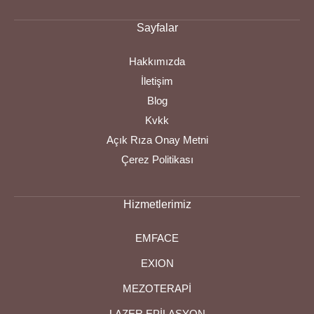
Sayfalar
Hakkımızda
İletişim
Blog
Kvkk
Açık Rıza Onay Metni
Çerez Politikası
Hizmetlerimiz
EMFACE
EXION
MEZOTERAPİ
LAZER EPİLASYON