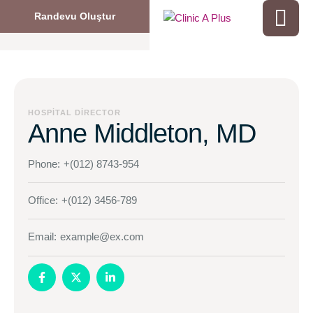
Randevu Oluştur
HOSPITAL DIRECTOR
Anne Middleton, MD
Phone:
+(012) 8743-954
Office:
+(012) 3456-789
Email:
example@ex.com